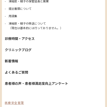
凍結胚・精子の保管延長と廃棄
提出書類について
用語集
凍結胚・精子の移送について
（現在は基本的には行っておりません。）
診療時間・アクセス
クリニックブログ
新着情報
よくあるご質問
患者様の声・患者様満足度向上アンケート
医療安全管理