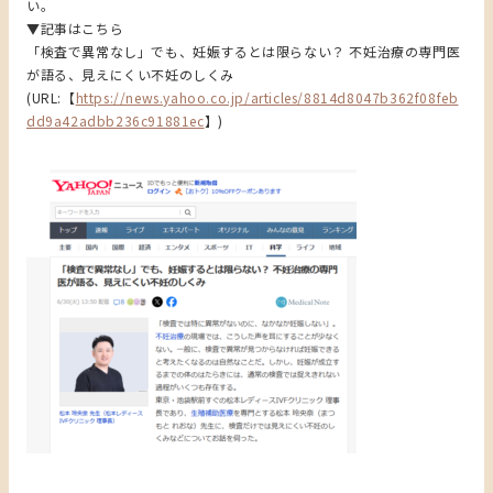
い。
▼記事はこちら
「検査で異常なし」でも、妊娠するとは限らない？ 不妊治療の専門医
が語る、見えにくい不妊のしくみ
(URL:【
https://news.yahoo.co.jp/articles/8814d8047b362f08feb
dd9a42adbb236c91881ec
】)