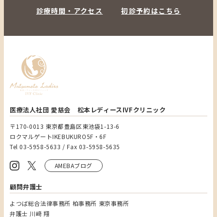
診療時間・アクセス
初診予約はこちら
医療法人社団 愛慈会 松本レディースIVFクリニック
〒170-0013 東京都豊島区東池袋1-13-6
ロクマルゲートIKEBUKURO5F・6F
Tel 03-5958-5633 / Fax 03-5958-5635
AMEBAブログ
顧問弁護士
よつば総合法律事務所 柏事務所 東京事務所
弁護士 川﨑 翔