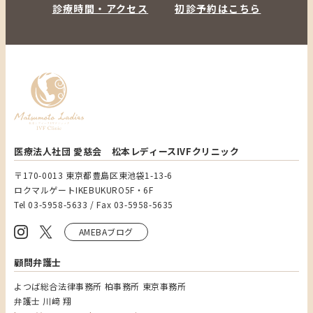
診療時間・アクセス
初診予約はこちら
医療法人社団 愛慈会 松本レディースIVFクリニック
〒170-0013 東京都豊島区東池袋1-13-6
ロクマルゲートIKEBUKURO5F・6F
Tel 03-5958-5633 / Fax 03-5958-5635
AMEBAブログ
顧問弁護士
よつば総合法律事務所 柏事務所 東京事務所
弁護士 川﨑 翔