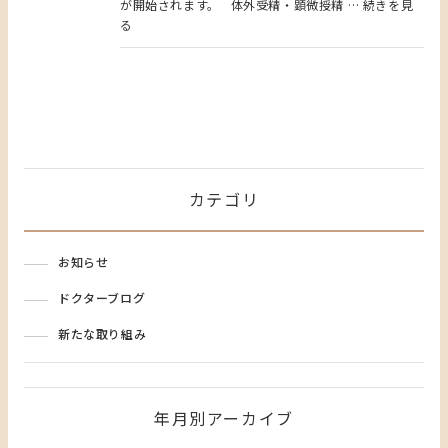
が開始されます。 体外受精・顕微授精 … 続きを見
る
カテゴリ
お知らせ
ドクターブログ
新たな取り組み
年月別アーカイブ