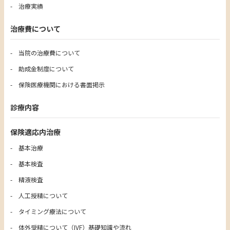
治療実績
治療費について
当院の治療費について
助成金制度について
保険医療機関における書面掲示
診療内容
保険適応内治療
基本治療
基本検査
精液検査
人工授精について
タイミング療法について
体外受精について（IVF）基礎知識や流れ