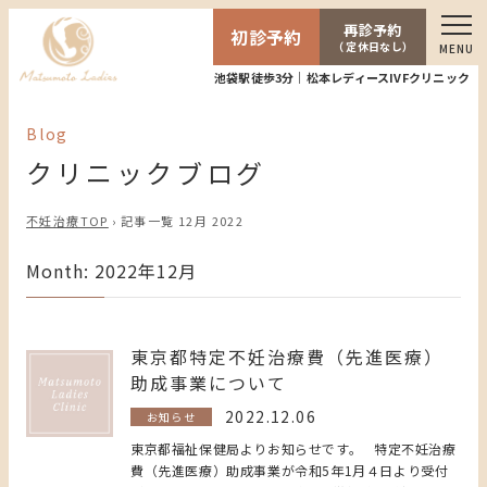
再診予約
初診予約
（ 定休日なし）
MENU
池袋駅徒歩3分｜松本レディースIVFクリニック
Blog
クリニックブログ
不妊治療TOP
›
記事一覧 12月 2022
Month: 2022年12月
東京都特定不妊治療費（先進医療）
助成事業について
2022.12.06
お知らせ
東京都福祉保健局よりお知らせです。 特定不妊治療
費（先進医療）助成事業が令和5年1月４日より受付