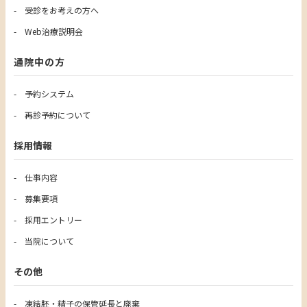
受診をお考えの方へ
Web治療説明会
通院中の方
予約システム
再診予約について
採用情報
仕事内容
募集要項
採用エントリー
当院について
その他
凍結胚・精子の保管延長と廃棄