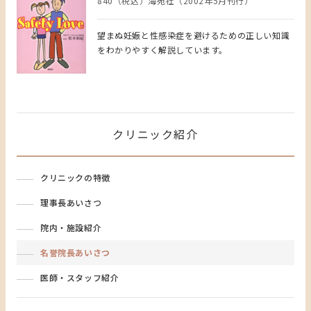
840（税込）海苑社（2002年5月刊行）
望まぬ妊娠と性感染症を避けるための正しい知識
をわかりやすく解説しています。
クリニック紹介
クリニックの特徴
理事長あいさつ
院内・施設紹介
名誉院長あいさつ
医師・スタッフ紹介