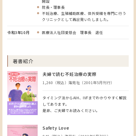
開設
院長・理事長
不妊治療、生殖補助医療、体外受精を専門に行う
クリニックとして再出発いたしました。
令和3年10月
医療法人社団愛慈会 理事長 退任
著書紹介
夫婦で読む不妊治療の実際
1,260（税込）海苑社（2001年5月刊行）
タイミング法からAIH、IVFまでわかりやすく解説
してあります。
是非、ご夫婦でお読みください。
Safety Love