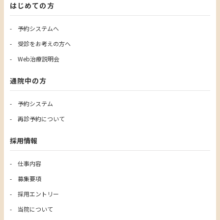
はじめての方
予約システムへ
受診をお考えの方へ
Web治療説明会
通院中の方
予約システム
再診予約について
採用情報
仕事内容
募集要項
採用エントリー
当院について