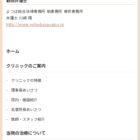
顧問弁護士
よつば総合法律事務所 柏事務所 東京事務所
弁護士 川﨑 翔
http://www.yotsubasougou.jp
ホーム
クリニックのご案内
クリニックの特徴
理事長あいさつ
院内・施設紹介
名誉院長あいさつ
医師・スタッフ紹介
当院の治療について