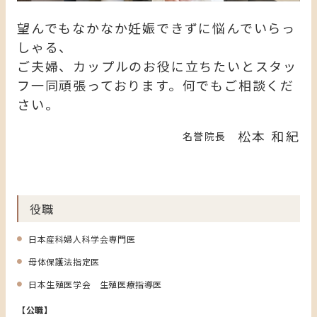
望んでもなかなか妊娠できずに悩んでいらっ
しゃる、
ご夫婦、カップルのお役に立ちたいとスタッ
フ一同頑張っております。何でもご相談くだ
さい。
松本 和紀
名誉院長
役職
日本産科婦人科学会専門医
母体保護法指定医
日本生殖医学会 生殖医療指導医
【公職】