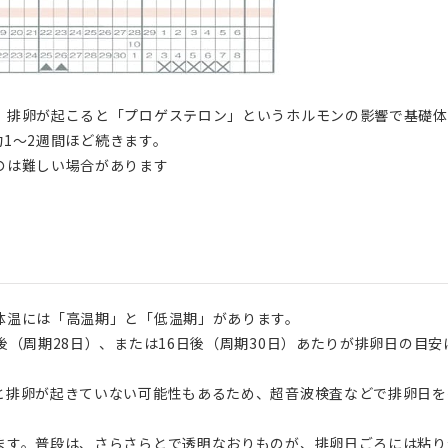
、排卵が起こると「プロゲステロン」というホルモンの影響で基礎体
約1〜2週間ほど続きます。
のは難しい場合があります
体温には「高温期」と「低温期」があります。
後（周期28日）、または16日後（周期30日）あたりが排卵日の目安
と排卵が起きていない可能性もあるため、超音波検査などで排卵日を
ます。普段は、さらさらとで透明なおりものが、排卵日ごろには粘り