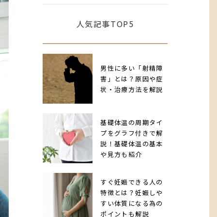
人気記事TOP5
男性に多い「射精障
害」とは？原因や症
状・治療方法を解説
基礎体温の周期タイ
プをグラフ付きで解
説！基礎体温の基本
や見方も紹介
すぐ妊娠できる人の
特徴とは？妊娠しや
すい体質になる為の
ポイントも解説