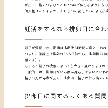
が出て、指でつまむとと10cmほど伸びるようにな
個人差はありますが、おりものの変化でおおよそ排
妊活をするなら排卵日に合わ
卵子が受精できる期間は排卵後24時間未満といわ
つまり、理論上は排卵の3〜5日前から、排卵後24
話です）。
もちろん精子の状態によっても大きく変わりますの
一般的には、排卵日がいちばん妊娠しやすいといわ
精子の方が寿命が長く、排卵時に精子が待ち構えて
排卵日に関するよくある質問