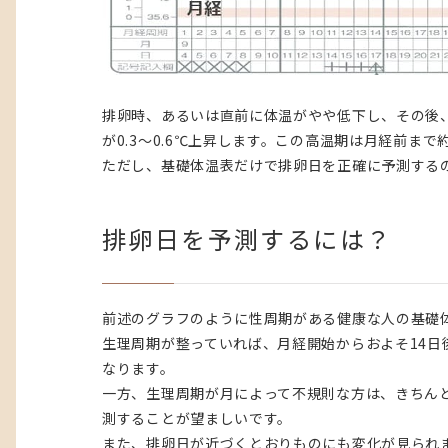
排卵時、あるいは直前に体温がやや低下し、その後
が0.3〜0.6℃上昇します。この高温期は月経前まで
ただし、基礎体温表だけで排卵日を正確に予測する
排卵日を予測するには？
前述のグラフのように性周期がある健康な人の基礎
生理周期が整っていれば、月経開始からおよそ14日
なります。
一方、生理周期が月によって不規則な方は、きちん
測することが望ましいです。
また、排卵日が近づくとおりものにも変化が見られ