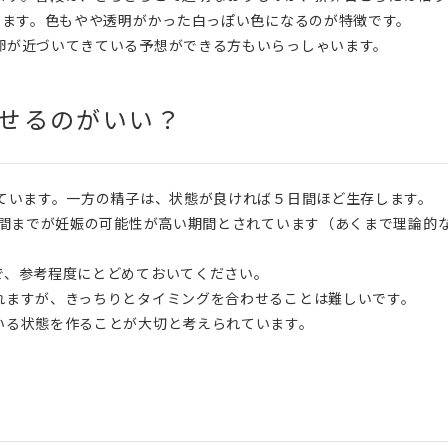
ります。色もやや透明がかった白っぽい色になるのが特徴です。
卵が近づいてきている予想ができる方もいらっしゃいます。
せるのがいい？
れています。一方の精子は、状態が良ければ５日間ほど生存します。
時間までが妊娠の可能性が高い期間とされています（あくまで理論的
で、参考程度にとどめておいてください。
れますが、きっちりとタイミングを合わせることは難しいです。
いる状態を作ることが大切と考えられています。