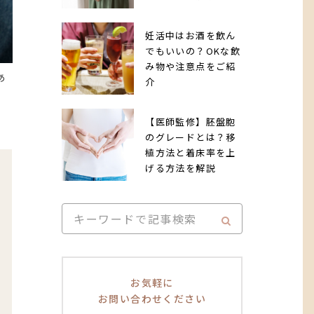
妊活中はお酒を飲ん
でもいいの？OKな飲
み物や注意点をご紹
あ
介
【医師監修】胚盤胞
のグレードとは？移
植方法と着床率を上
げる方法を解説
お気軽に
お問い合わせください