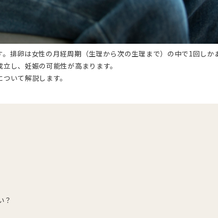
す。排卵は女性の月経周期（生理から次の生理まで）の中で1回しか
成立し、妊娠の可能性が高まります。
について解説します。
い？