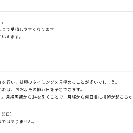
す。
ことで受精しやすくなります。
といえます。
査を行い、排卵のタイミングを見極めることが多いでしょう。
いれば、おおよその排卵日を予想できます。
す。月経周期から14を引くことで、月経から何日後に排卵が起こるか
排卵日）
のではありません。