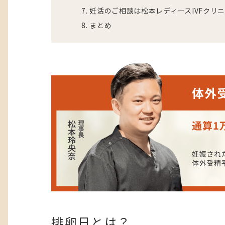
7
妊活のご相談は松本レディースIVFクリ
8
まとめ
排卵日とは？